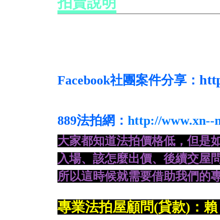
拍賣說明
htt
Facebook社團案件分享：
889法拍網：
http://www.xn-
大家都知道法拍價格低，但是
入場、
該怎麼出價、後續交屋問
所
以這時候就需要借助我們的專
專業法拍屋顧問(貸款)：賴 