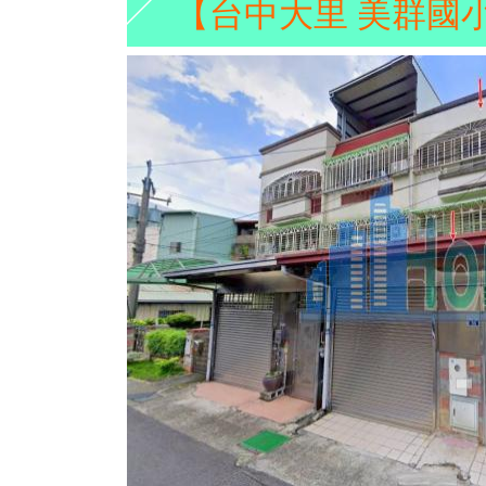
【台中大里 美群國小