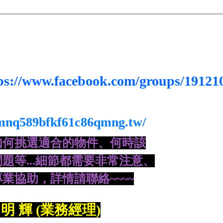
ps://www.facebook.com/groups/19121
-mnq589bfkf61c86qmng.tw/
如何挑選適合的物件、何時該
題等...細節都需要非常注意、
業協助，詳情請聯絡~~~~
明 輝 (業務經理)