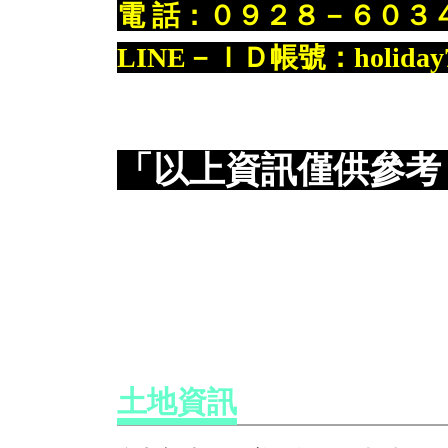
電 話：０９２８－６０３
LINE－ＩＤ帳號：holiday7
「以上資訊僅供參考
土地資訊