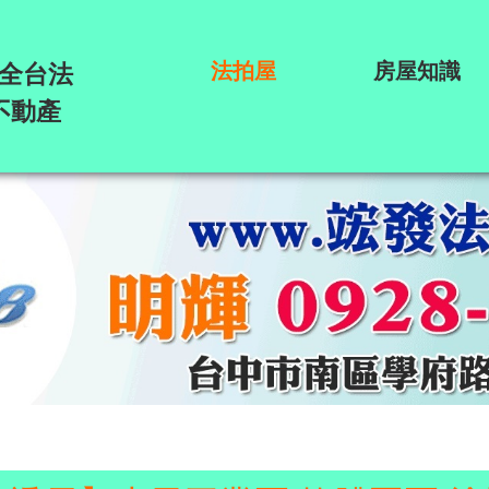
法拍屋
房屋知識
全台法
不動產