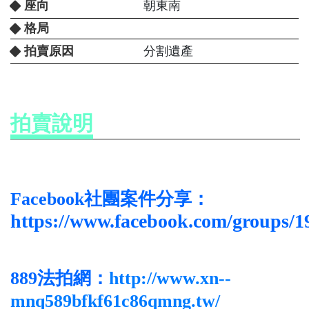
座向
朝東南
格局
拍賣原因
分割遺產
拍賣說明
Facebook社團案件分享：
https://www.facebook.com/groups/
889法拍網：
http://www.xn--
mnq589bfkf61c86qmng.tw/