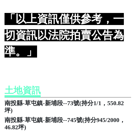
「以上資訊僅供參考，一
切資訊以法院拍賣公告為
準。」
土地資訊
南投縣-草屯鎮-新埔段--73號(持分1/1，550.82
坪)
南投縣-草屯鎮-新埔段--745號(持分945/2000，
46.82坪)