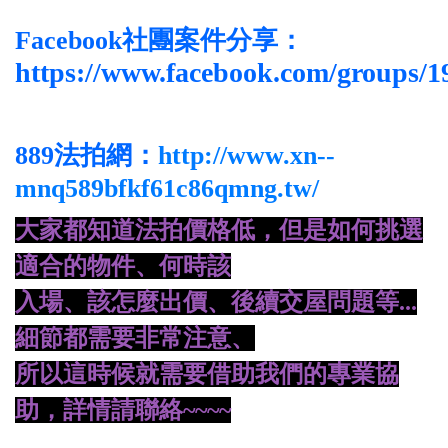
Facebook社團案件分享：
https://www.facebook.com/groups/
889法拍網：
http://www.xn--
mnq589bfkf61c86qmng.tw/
大家都知道法拍價格低，但是如何挑選
適合的物件、何時該
入場、
該怎麼出價、後續交屋問題等...
細節都需要非常注意、
所
以這時候就需要借助我們的專業協
助，詳情請聯絡~~~~