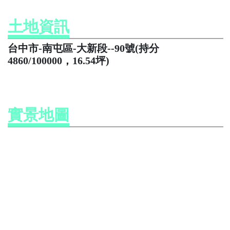
土地資訊
台中市-南屯區-大新段--90號(持分
4860/100000，16.54坪)
實景地圖