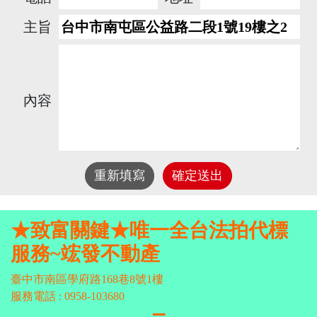
主旨
內容
重新填寫
確定送出
★致富關鍵★唯一全台法拍代標
服務~竤發不動產
臺中市南區學府路168巷8號1樓
服務電話 : 0958-103680