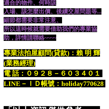
適合的物件、何時該
入場、
該怎麼出價、後續交屋問題等...
細節都需要非常注意、
所
以這時候就需要借助我們的專業協
助，詳情請聯絡~~~~
專業法拍屋顧問(貸款)：賴 明 輝
(業務經理)
電 話：０９２８－６０３４０１
LINE－ＩＤ帳號：holiday770628