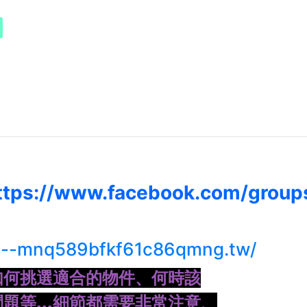
ttps://www.facebook.com/grou
n--mnq589bfkf61c86qmng.tw/
如何挑選適合的物件、何時該
題等...細節都需要非常注意、