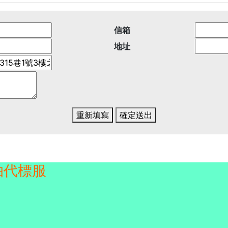
信箱
地址
重新填寫
確定送出
拍代標服