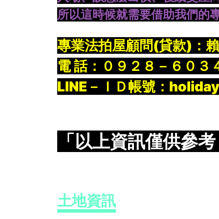
所
以這時候就需要借助我們的專
專業法拍屋顧問(貸款)：賴 
電 話：０９２８－６０３
LINE－ＩＤ帳號：holida
「以上資訊僅供參考
土地資訊