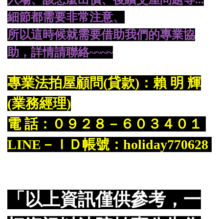
細節都需要非常注意、
所
以這時候就需要借助我們的專業協
助，詳情請聯絡~~~~
專業法拍屋顧問(貸款)：賴 明 輝
(業務經理)
電 話：０９２８－６０３４０１
LINE－ＩＤ帳號：holiday770628
「以上資訊僅供參考，一