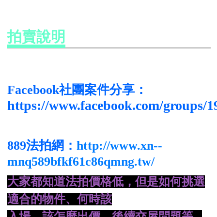
拍賣說明
Facebook社團案件分享：
https://www.facebook.com/groups/
889法拍網：
http://www.xn--
mnq589bfkf61c86qmng.tw/
大家都知道法拍價格低，但是如何挑選
適合的物件、何時該
入場、
該怎麼出價、後續交屋問題等...