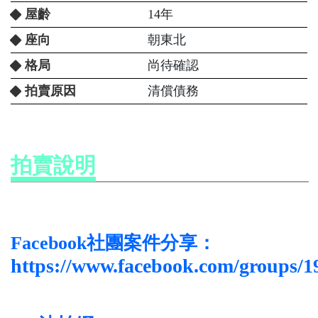
屋齡
14年
座向
朝東北
格局
尚待確認
拍賣原因
清償債務
拍賣說明
Facebook社團案件分享：
https://www.facebook.com/groups/