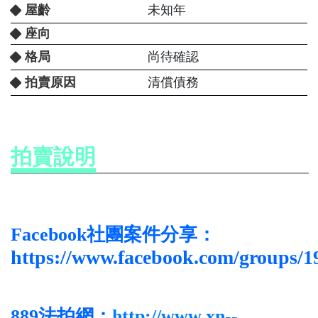
屋齡
未知年
座向
格局
尚待確認
拍賣原因
清償債務
拍賣說明
Facebook社團案件分享：
https://www.facebook.com/groups/
889法拍網：
http://www.xn--