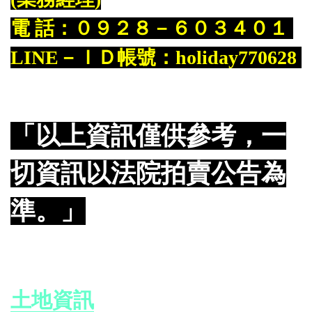
電 話：０９２８－６０３４０１
LINE－ＩＤ帳號：holiday770628
「以上資訊僅供參考，一
切資訊以法院拍賣公告為
準。」
土地資訊