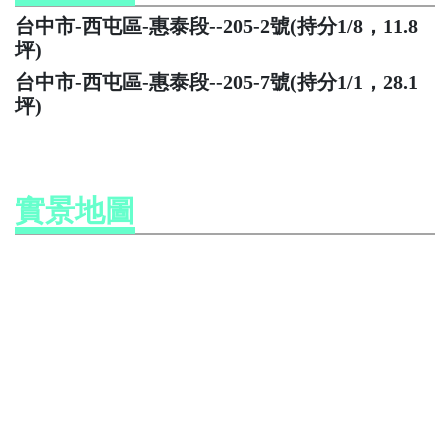
台中市-西屯區-惠泰段--205-2號(持分1/8，11.8
坪)
台中市-西屯區-惠泰段--205-7號(持分1/1，28.1
坪)
實景地圖