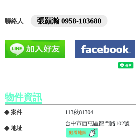
張顥瀚 0958-103680
聯絡人
物件資訊
案件
113秋81304
台中市西屯區龍門路102號
地址
觀看地圖