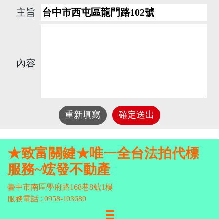
主旨
內容
重新填寫
確定送出
★致富關鍵★唯一全台法拍代標
服務~竤發不動產
臺中市南區學府路168巷8號1樓
服務電話 : 0958-103680
☰