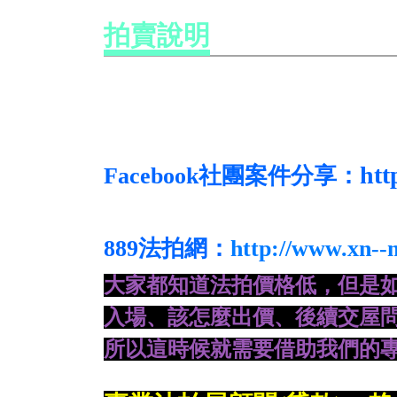
拍賣說明
htt
Facebook社團案件分享：
889法拍網：
http://www.xn-
大家都知道法拍價格低，但是
入場、
該怎麼出價、後續交屋問
所
以這時候就需要借助我們的專