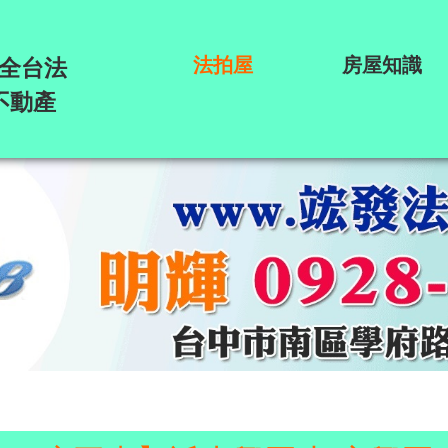
法拍屋
房屋知識
全台法
不動產