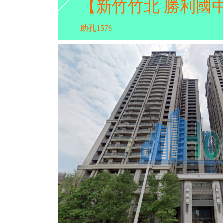
【新竹竹北 勝利國
助孔1576