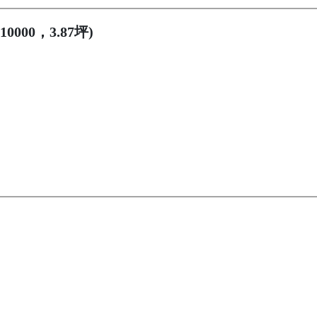
000，3.87坪)