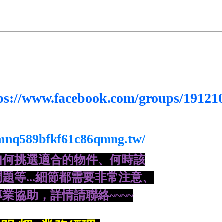
ps://www.facebook.com/groups/19121
-mnq589bfkf61c86qmng.tw/
如何挑選適合的物件、何時該
題等...細節都需要非常注意、
業協助，詳情請聯絡~~~~